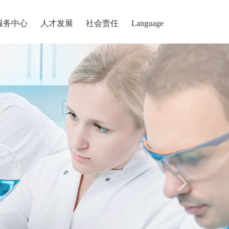
服务中心
人才发展
社会责任
Language
Next