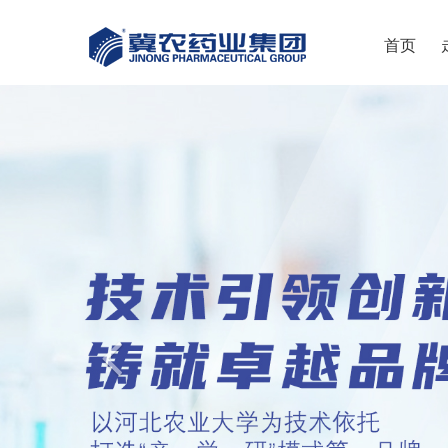
首页
Previous