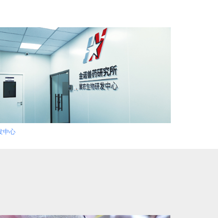
发中心
国际贸易