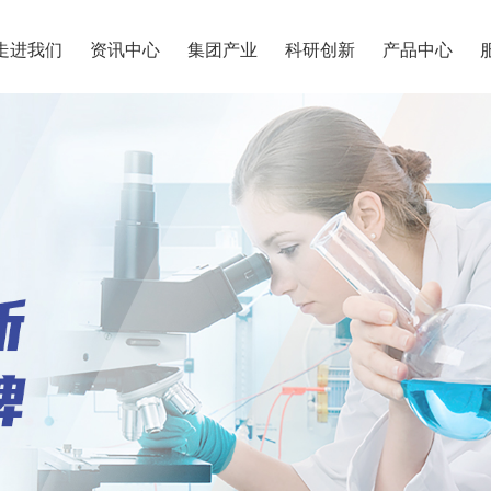
走进我们
资讯中心
集团产业
科研创新
产品中心