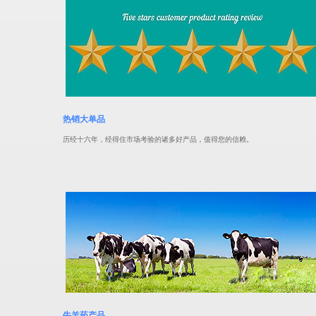
热销大单品
历经十六年，经得住市场考验的诸多好产品，值得您的信赖。
牛羊药产品